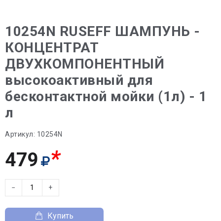
10254N RUSEFF ШАМПУНЬ -
КОНЦЕНТРАТ
ДВУХКОМПОНЕНТНЫЙ
высокоактивный для
бесконтактной мойки (1л) - 1
л
Артикул:
10254N
*
479
−
+
Купить