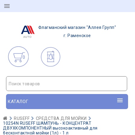
Флагманский магазин "Аллея Групп"
г. Раменское
0
Поиск товаров
КАТАЛОГ
RUSEFF
СРЕДСТВА ДЛЯ МОЙКИ
10254N RUSEFF ШАМПУНЬ - КОНЦЕНТРАТ
ДВУХКОМПОНЕНТНЫЙ высокоактивный для
бесконтактной мойки (1л) - 1 л