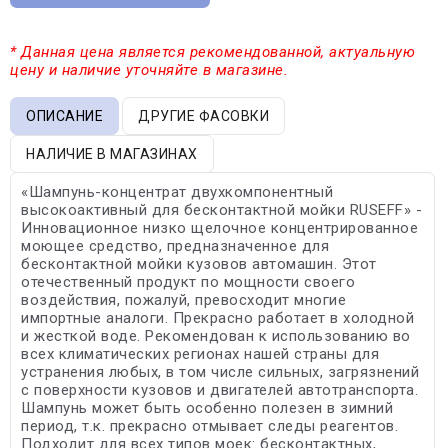
* Данная цена является рекомендованной, актуальную
цену и наличие уточняйте в магазине.
ОПИСАНИЕ
ДРУГИЕ ФАСОВКИ
НАЛИЧИЕ В МАГАЗИНАХ
«Шампунь-концентрат двухкомпонентный
высокоактивный для бесконтактной мойки RUSEFF» -
Инновационное низко щелочное концентрированное
моющее средство, предназначенное для
бесконтактной мойки кузовов автомашин. Этот
отечественный продукт по мощности своего
воздействия, пожалуй, превосходит многие
импортные аналоги. Прекрасно работает в холодной
и жесткой воде. Рекомендован к использованию во
всех климатических регионах нашей страны для
устранения любых, в том числе сильных, загрязнений
с поверхности кузовов и двигателей автотранспорта.
Шампунь может быть особенно полезен в зимний
период, т.к. прекрасно отмывает следы реагентов.
Подходит для всех типов моек: бесконтактных,