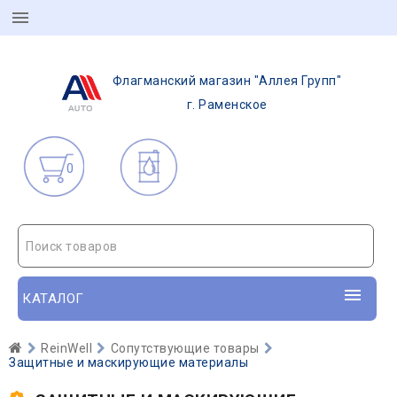
Флагманский магазин "Аллея Групп"
г. Раменское
0
Поиск товаров
КАТАЛОГ
ReinWell
Сопутствующие товары
Защитные и маскирующие материалы