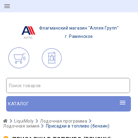
Флагманский магазин "Аллея Групп"
г. Раменское
0
Поиск товаров
КАТАЛОГ
LiquiMoly
Лодочная программа
Лодочная химия
Присадки в топливо (бензин)