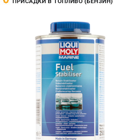
ПРИСАДКИ В ТОПЛИВО (БЕНЗИН)