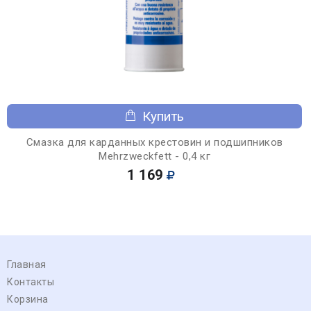
Купить
Смазка для карданных крестовин и подшипников
Mehrzweckfett - 0,4 кг
1 169
Главная
Контакты
Корзина