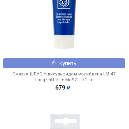
Купить
Смазка ШРУС с дисульфидом молибдена LM 47
Langzeitfett + MoS2 - 0,1 кг
679