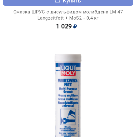
Купить
Смазка ШРУС с дисульфидом молибдена LM 47
Langzeitfett + MoS2 - 0,4 кг
1 029