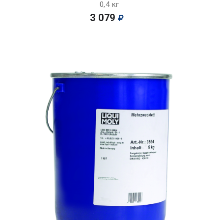
0,4 кг
3 079