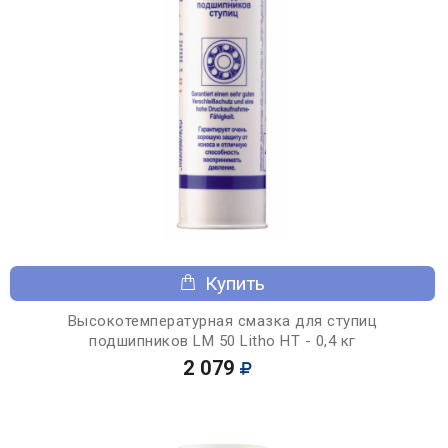
Купить
Высокотемпературная смазка для ступиц
подшипников LM 50 Litho HT - 0,4 кг
2 079