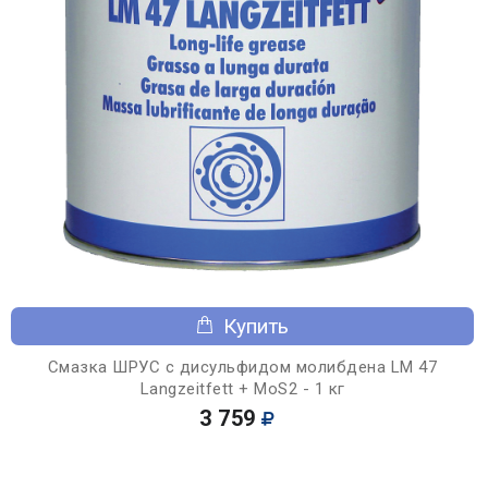
Купить
Смазка ШРУС с дисульфидом молибдена LM 47
Langzeitfett + MoS2 - 1 кг
3 759