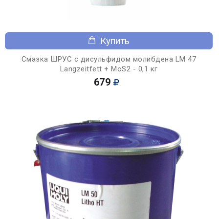
Купить
Смазка ШРУС с дисульфидом молибдена LM 47
Langzeitfett + MoS2 - 0,1 кг
679