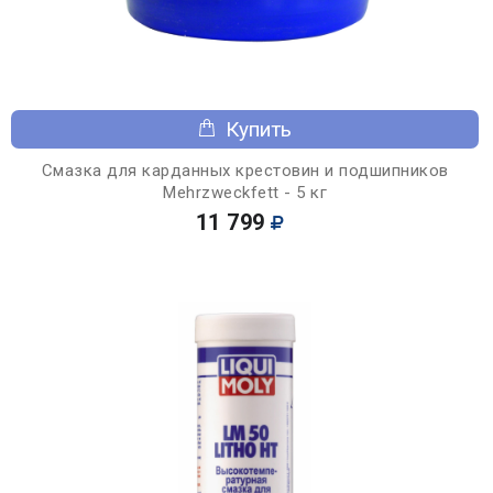
Купить
Смазка для карданных крестовин и подшипников
Mehrzweckfett - 5 кг
11 799