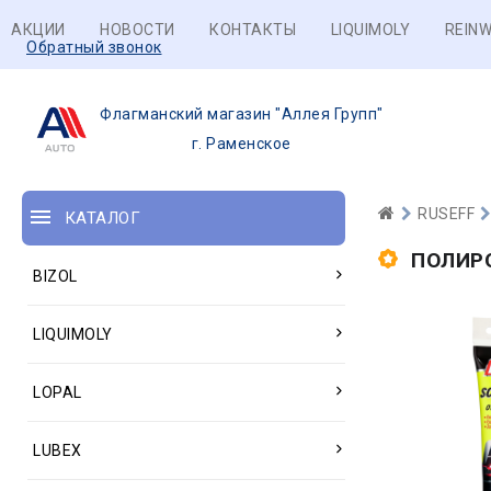
АКЦИИ
НОВОСТИ
КОНТАКТЫ
LIQUIMOLY
REINW
Обратный звонок
Флагманский магазин "Аллея Групп"
г. Раменское
RUSEFF
КАТАЛОГ
ПОЛИР
BIZOL
LIQUIMOLY
LOPAL
LUBEX