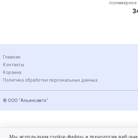
полимерное (
3
Главная
Контакты
Корзина
Политика обработки персональных данных
© ООО "Альянсавто"
Мы используем cookie-файлы и технологии веб-ана