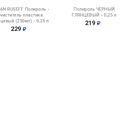
Купить
Купить
56N RUSEFF Полироль -
Полироль ЧЕРНЫЙ
чиститель пластика
ГЛЯНЦЕВЫЙ - 0,25 л
цевый (250мл) - 0,25 л
219
229