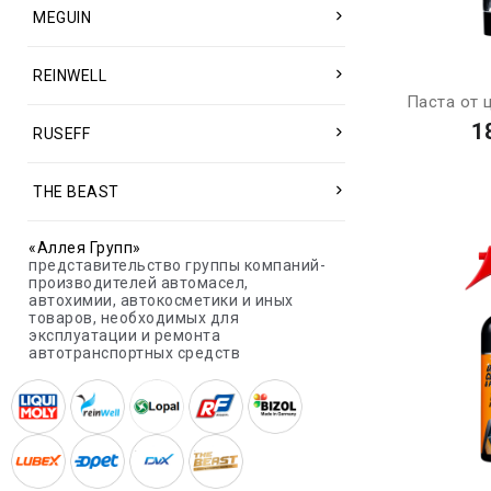
MEGUIN
REINWELL
Паста от ц
1
RUSEFF
THE BEAST
«Аллея Групп»
представительство группы компаний-
производителей автомасел,
автохимии, автокосметики и иных
товаров, необходимых для
эксплуатации и ремонта
автотранспортных средств