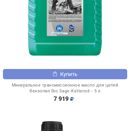
Купить
Минеральное трансмиссионное масло для цепей
бензопил Bio Sage-Kettenoil - 5 л
7 919