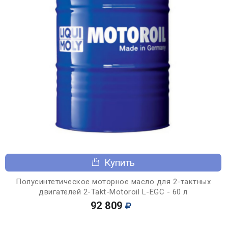
Купить
Полусинтетическое моторное масло для 2-тактных
двигателей 2-Takt-Motoroil L-EGC - 60 л
92 809