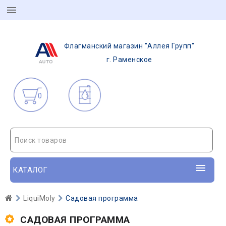
Флагманский магазин "Аллея Групп"
г. Раменское
0
Поиск товаров
КАТАЛОГ
LiquiMoly
Садовая программа
САДОВАЯ ПРОГРАММА