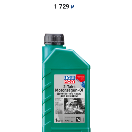
1 729