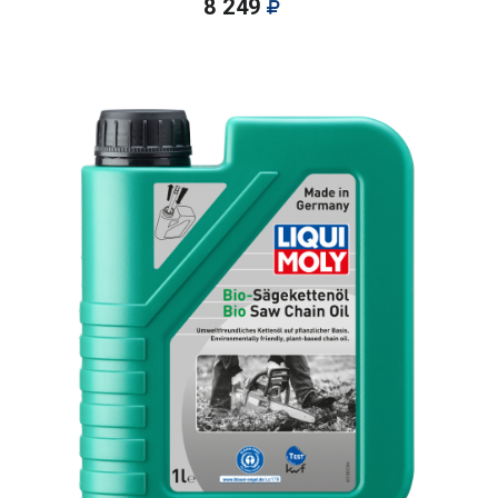
8 249