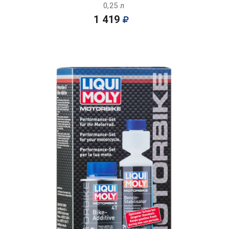
0,25 л
1 419