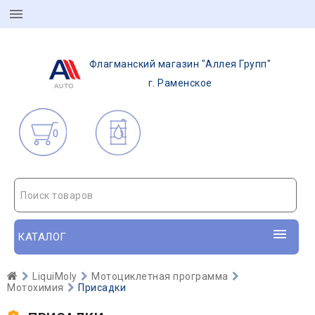
Флагманский магазин "Аллея Групп"
г. Раменское
0
Поиск товаров
КАТАЛОГ
LiquiMoly
Мотоциклетная программа
Мотохимия
Присадки