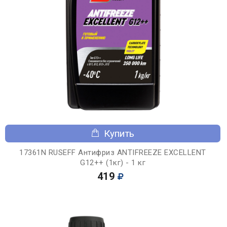
Купить
17361N RUSEFF Антифриз ANTIFREEZE EXCELLENT
G12++ (1кг) - 1 кг
419