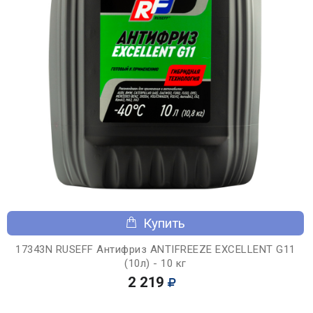
Купить
17343N RUSEFF Антифриз ANTIFREEZE EXCELLENT G11
(10л) - 10 кг
2 219