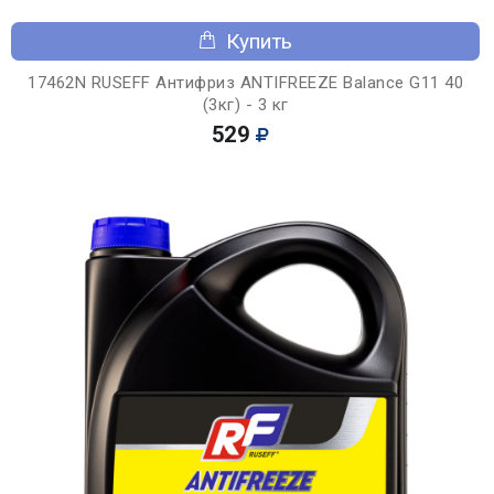
Купить
17462N RUSEFF Антифриз ANTIFREEZE Balance G11 40
(3кг) - 3 кг
529