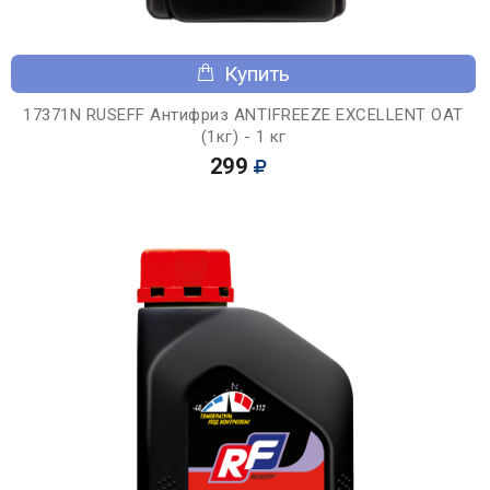
Купить
17371N RUSEFF Антифриз ANTIFREEZE EXCELLENT OAT
(1кг) - 1 кг
299