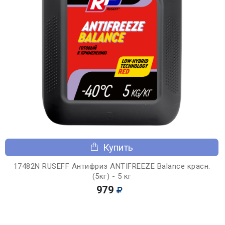
Купить
17482N RUSEFF Антифриз ANTIFREEZE Balance красн.
(5кг) - 5 кг
979