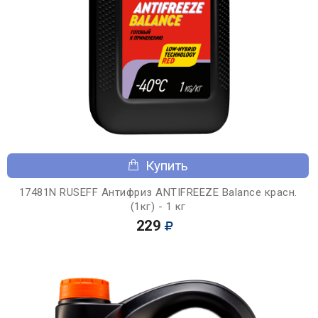
Купить
17481N RUSEFF Антифриз ANTIFREEZE Balance красн.
(1кг) - 1 кг
229