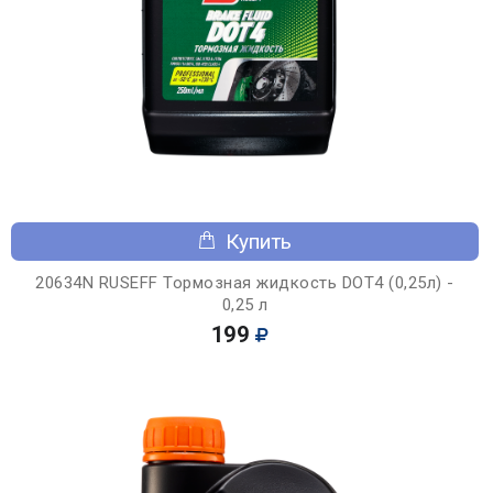
Купить
20634N RUSEFF Тормозная жидкость DOT4 (0,25л) -
0,25 л
199