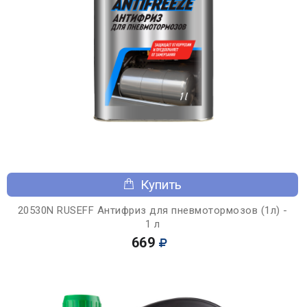
Купить
20530N RUSEFF Антифриз для пневмотормозов (1л) -
1 л
669