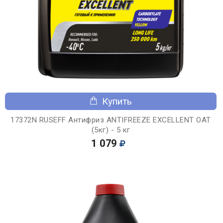
Купить
17372N RUSEFF Антифриз ANTIFREEZE EXCELLENT OAT
(5кг) - 5 кг
1 079