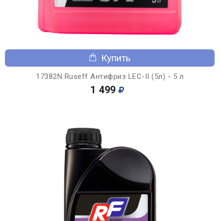
Купить
17382N Ruseff Антифриз LEC-II (5л) - 5 л
1 499