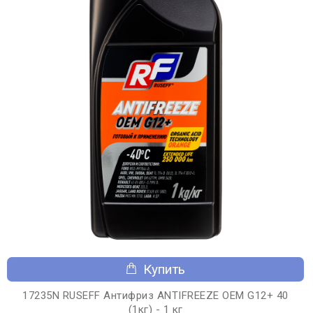
Купить
17235N RUSEFF Антифриз ANTIFREEZE OEM G12+ 40
(1кг) - 1 кг