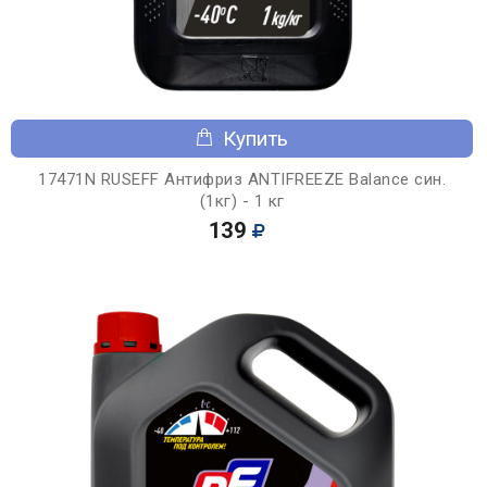
Купить
17471N RUSEFF Антифриз ANTIFREEZE Balance син.
(1кг) - 1 кг
139