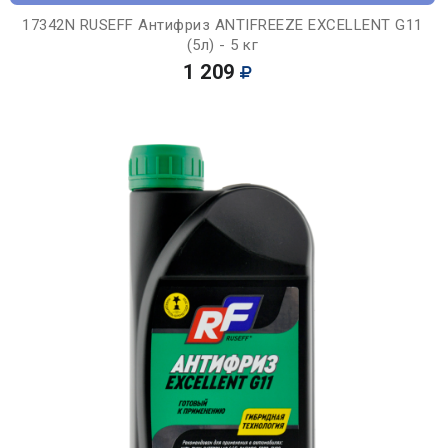
17342N RUSEFF Антифриз ANTIFREEZE EXCELLENT G11
(5л) - 5 кг
1 209