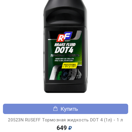
Купить
20523N RUSEFF Тормозная жидкость DOT 4 (1л) - 1 л
649