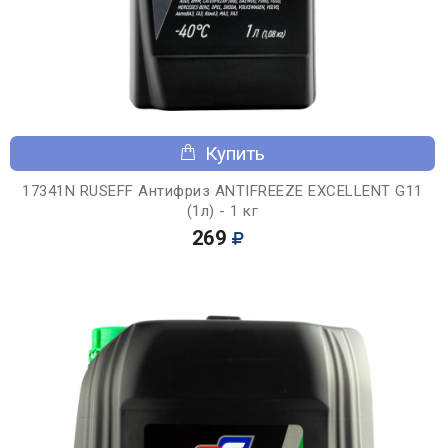
Купить
17341N RUSEFF Антифриз ANTIFREEZE EXCELLENT G11
(1л) - 1 кг
269