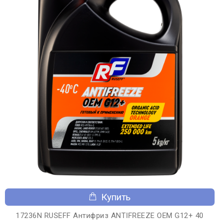
Купить
17236N RUSEFF Антифриз ANTIFREEZE OEM G12+ 40