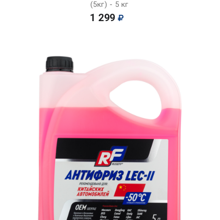
(5кг) - 5 кг
1 299