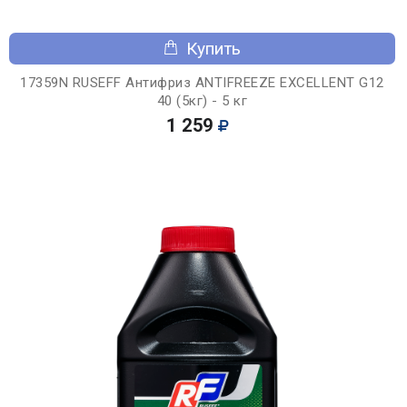
Купить
17359N RUSEFF Антифриз ANTIFREEZE EXCELLENT G12
40 (5кг) - 5 кг
1 259