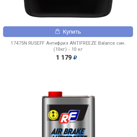
Купить
17475N RUSEFF Антифриз ANTIFREEZE Balance син.
(10кг) - 10 кг
1 179