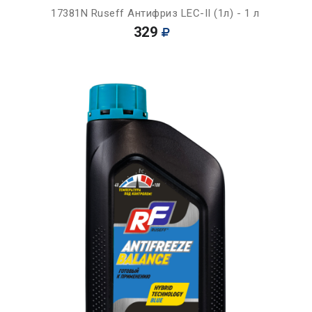
17381N Ruseff Антифриз LEC-II (1л) - 1 л
329