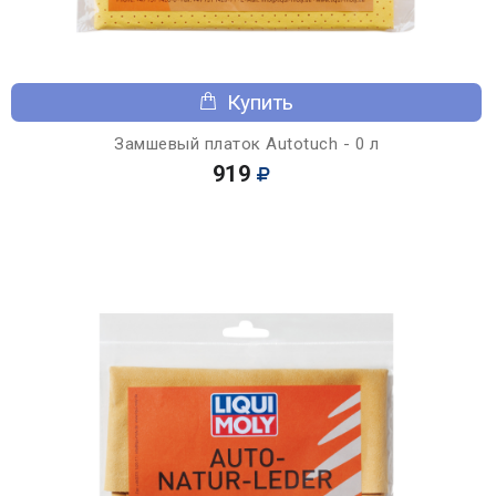
Купить
Замшевый платок Autotuch - 0 л
919