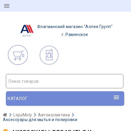
Флагманский магазин "Аллея Групп"
г. Раменское
0
Поиск товаров
КАТАЛОГ
LiquiMoly
Автокосметика
Аксессуары для мытья и полировки