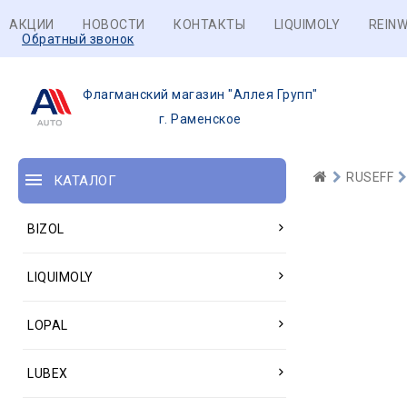
АКЦИИ
НОВОСТИ
КОНТАКТЫ
LIQUIMOLY
REINW
Обратный звонок
Флагманский магазин "Аллея Групп"
г. Раменское
RUSEFF
КАТАЛОГ
BIZOL
LIQUIMOLY
LOPAL
LUBEX