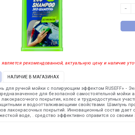
−
 является рекомендованной, актуальную цену и наличие уто
НАЛИЧИЕ В МАГАЗИНАХ
ь для ручной мойки с полирующим эффектом RUSEFF» - Эк
предназначенное для безопасной самостоятельной мойки а
 лакокрасочного покрытия, колес и труднодоступных учас
ащитными и водоотталкивающими свойствами. Шампунь прос
пов лакокрасочных покрытий. Инновационный состав дает о
жесткой воде, . средство эффективно справится со своими