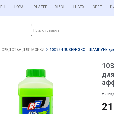
ELL
LOPAL
RUSEFF
BIZOL
LUBEX
OPET
D
Поиск товаров
СРЕДСТВА ДЛЯ МОЙКИ
10372N RUSEFF ЭКО - ШАМПУНЬ для
10
дл
эфф
Артику
21