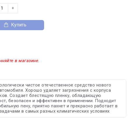
+
Купить
чняйте в магазине.
ологически чистое отечественное средство нового
втомобиля. Хорошо удаляет загрязнения с корпуса
тков. Создает блестящую пленку, обладающую
т, безопасен и эффективен в применении. Подходит
бильную пену, приятно пахнет и прекрасно работает в
 задачами в самых разных климатических условиях