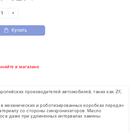
+
Купить
чняйте в магазине.
опейских производителей автомобилей, таких как ZF,
 в механических и роботизированных коробках передач
атериалу со стороны синхронизаторов. Масло
оса даже при удлиненных интервалах замены.