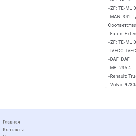
-ZF: TE-ML 
-MAN: 341 T
Соответстви
-Eaton: Exte
-ZF: TE-ML 
-IVECO: IVE
-DAF: DAF
-MB: 235.4
-Renault: Tr
-Volvo: 9730
Главная
Контакты