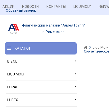
АКЦИИ
НОВОСТИ
КОНТАКТЫ
LIQUIMOLY
REINW
Обратный звонок
Флагманский магазин "Аллея Групп"
г. Раменское
LiquiMoly
КАТАЛОГ
Синтетическое
BIZOL
LIQUIMOLY
LOPAL
LUBEX