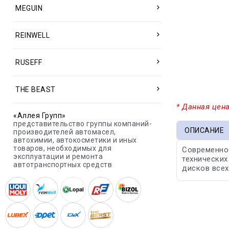
MEGUIN
REINWELL
RUSEFF
THE BEAST
* Данная цена
«Аллея Групп»
представительство группы компаний-
ОПИСАНИЕ
производителей автомасел,
автохимии, автокосметики и иных
товаров, необходимых для
Современное
эксплуатации и ремонта
технических
автотранспортных средств
дисков всех