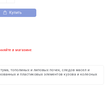
Купить
чняйте в магазине.
ума, тополиных и липовых почек, следов масел и
ированных и пластиковых элементов кузова и колесных