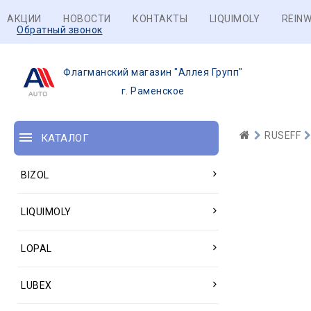
АКЦИИ
НОВОСТИ
КОНТАКТЫ
LIQUIMOLY
REINW
Обратный звонок
Флагманский магазин "Аллея Групп"
г. Раменское
RUSEFF
КАТАЛОГ
BIZOL
LIQUIMOLY
LOPAL
LUBEX