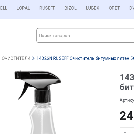
ELL
LOPAL
RUSEFF
BIZOL
LUBEX
OPET
D
Поиск товаров
ОЧИСТИТЕЛИ
14326N RUSEFF Очиститель битумных пятен 500
14
бит
Артику
24
−