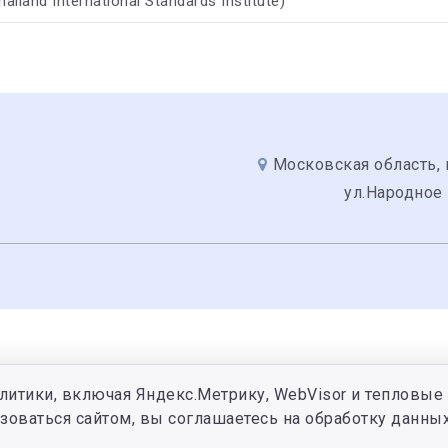
Thailand International Standards Institute)
Московская область, 
ул.Народное
литики, включая Яндекс.Метрику, WebVisor и тепловые 
зоваться сайтом, вы соглашаетесь на обработку данных