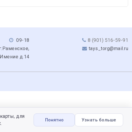
09-18
8 (901) 516-59-91
г.Раменское,
tays_torg@mail.ru
 Имение д.14
карты, для
Понятно
Узнать больше
.