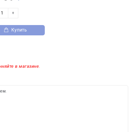
+
Купить
чняйте в магазине.
ем.