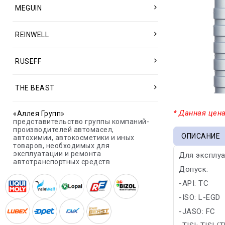
MEGUIN
REINWELL
RUSEFF
THE BEAST
* Данная цена
«Аллея Групп»
представительство группы компаний-
производителей автомасел,
ОПИСАНИЕ
автохимии, автокосметики и иных
товаров, необходимых для
эксплуатации и ремонта
Для эксплуа
автотранспортных средств
Допуск:
-API: TC
-ISO: L-EGD
-JASO: FC