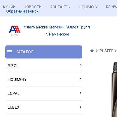
АКЦИИ
НОВОСТИ
КОНТАКТЫ
LIQUIMOLY
REINW
Обратный звонок
Флагманский магазин "Аллея Групп"
г. Раменское
RUSEFF
КАТАЛОГ
BIZOL
LIQUIMOLY
LOPAL
LUBEX