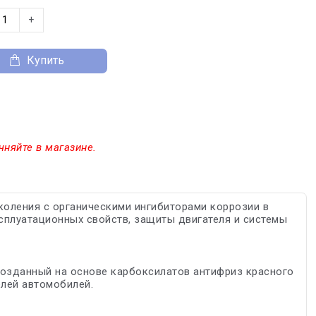
+
Купить
чняйте в магазине.
оления с органическими ингибиторами коррозии в
сплуатационных свойств, защиты двигателя и системы
 Созданный на основе карбоксилатов антифриз красного
елей автомобилей.