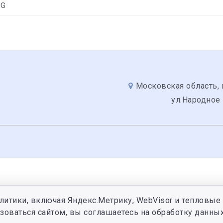
 G
Московская область, 
ул.Народное
литики, включая Яндекс.Метрику, WebVisor и тепловые 
зоваться сайтом, вы соглашаетесь на обработку данных