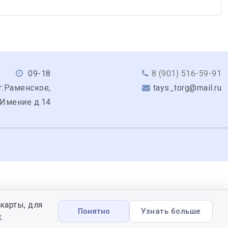
09-18
8 (901) 516-59-91
г.Раменское,
tays_torg@mail.ru
 Имение д.14
карты, для
Понятно
Узнать больше
.