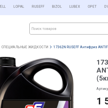
ELL
LOPAL
RUSEFF
BIZOL
LUBEX
OPET
D
Поиск товаров
СПЕЦИАЛЬНЫЕ ЖИДКОСТИ
17362N RUSEFF Антифриз ANTIFR
17
AN
(5к
Артику
1 