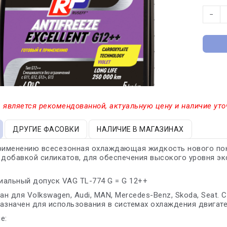
−
 является рекомендованной, актуальную цену и наличие уто
ДРУГИЕ ФАСОВКИ
НАЛИЧИЕ В МАГАЗИНАХ
применению всесезонная охлаждающая жидкость нового пок
 добавкой силикатов, для обеспечения высокого уровня эк
.
альный допуск VAG TL-774 G = G 12++
н для Volkswagen, Audi, MAN, Mercedes-Benz, Skoda, Seat.
азначен для использования в системах охлаждения двигат
е: