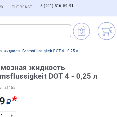
8 (901) 516-59-91
VX
THE BEAST
0
 жидкость Bremsflussigkeit DOT 4 - 0,25 л
рмозная жидкость
msflussigkeit DOT 4 - 0,25 л
л:
21155
*
9
+