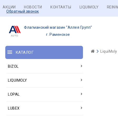
АКЦИИ
НОВОСТИ
КОНТАКТЫ
LIQUIMOLY
REINW
Обратный звонок
Флагманский магазин "Аллея Групп"
г. Раменское
LiquiMoly
КАТАЛОГ
BIZOL
LIQUIMOLY
LOPAL
LUBEX