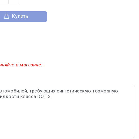
Купить
чняйте в магазине.
автомобилей, требующих синтетическую тормозную
идкости класса DOT 3.