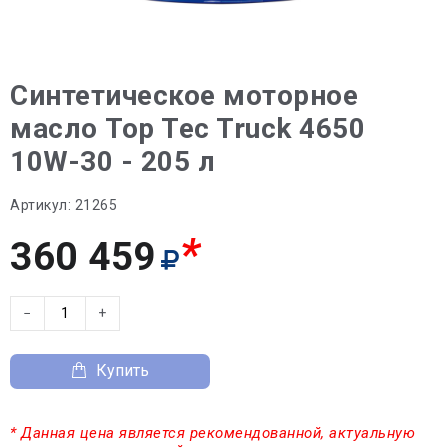
Синтетическое моторное
масло Top Tec Truck 4650
10W-30 - 205 л
Артикул:
21265
*
360 459
−
+
Купить
* Данная цена является рекомендованной, актуальную