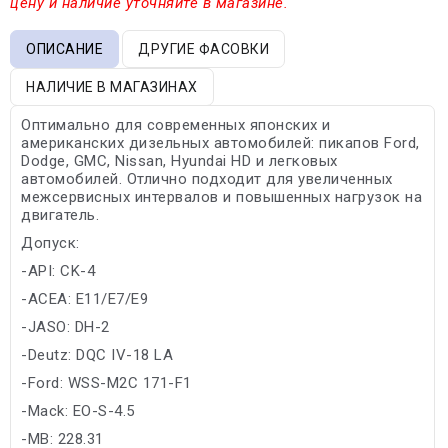
цену и наличие уточняйте в магазине.
ОПИСАНИЕ
ДРУГИЕ ФАСОВКИ
НАЛИЧИЕ В МАГАЗИНАХ
Оптимально для современных японских и
американских дизельных автомобилей: пикапов Ford,
Dodge, GMC, Nissan, Hyundai HD и легковых
автомобилей. Отлично подходит для увеличенных
межсервисных интервалов и повышенных нагрузок на
двигатель.
Допуск:
-API: CK-4
-ACEA: E11/E7/E9
-JASO: DH-2
-Deutz: DQC IV-18 LA
-Ford: WSS-M2C 171-F1
-Mack: EO-S-4.5
-MB: 228.31