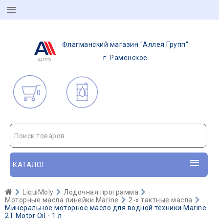
Флагманский магазин "Аллея Групп"
г. Раменское
0
Поиск товаров
КАТАЛОГ
LiquiMoly
Лодочная программа
Моторные масла линейки Marine
2-х тактные масла
Минеральное моторное масло для водной техники Marine
2T Motor Oil - 1 л