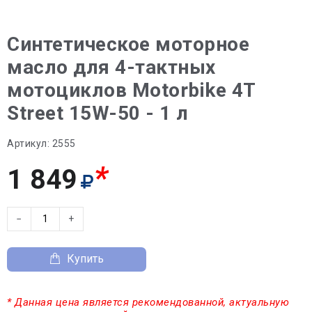
Синтетическое моторное
масло для 4-тактных
мотоциклов Motorbike 4T
Street 15W-50 - 1 л
Артикул:
2555
*
1 849
−
+
Купить
* Данная цена является рекомендованной, актуальную