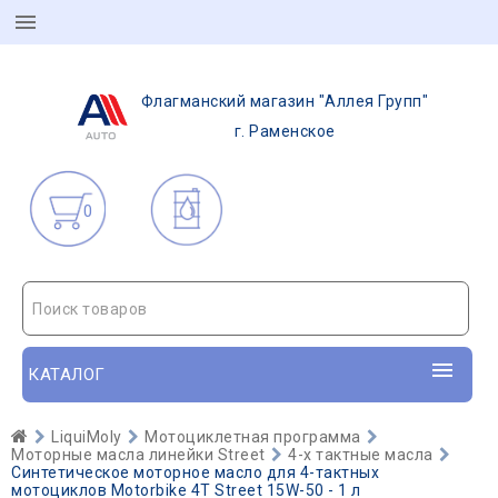
Флагманский магазин "Аллея Групп"
г. Раменское
0
Поиск товаров
КАТАЛОГ
LiquiMoly
Мотоциклетная программа
Моторные масла линейки Street
4-х тактные масла
Синтетическое моторное масло для 4-тактных
мотоциклов Motorbike 4T Street 15W-50 - 1 л