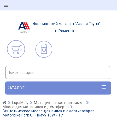
Флагманский магазин "Аллея Групп"
г. Раменское
0
Поиск товаров
КАТАЛОГ
LiquiMoly
Мотоциклетная программа
Масла для мотовилок и демпферов
Синтетическое масло для вилок и амортизаторов
Motorbike Fork Oil Heavy 15W - 1 л