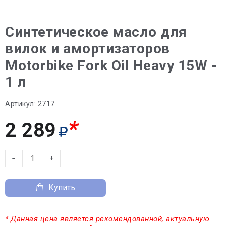
Синтетическое масло для
вилок и амортизаторов
Motorbike Fork Oil Heavy 15W -
1 л
Артикул:
2717
*
2 289
−
+
Купить
* Данная цена является рекомендованной, актуальную