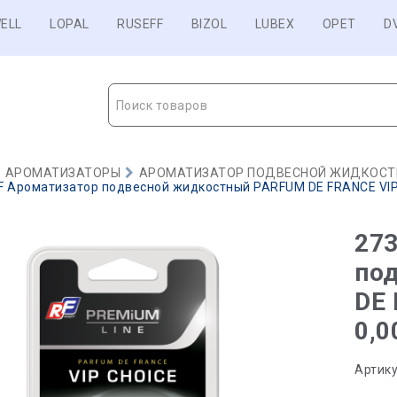
ELL
LOPAL
RUSEFF
BIZOL
LUBEX
OPET
D
Поиск товаров
АРОМАТИЗАТОРЫ
АРОМАТИЗАТОР ПОДВЕСНОЙ ЖИДКОС
 Ароматизатор подвесной жидкостный PARFUM DE FRANCE VIP Ch
27
по
DE 
0,0
Артику