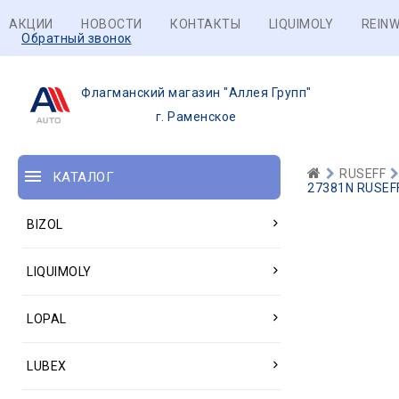
АКЦИИ
НОВОСТИ
КОНТАКТЫ
LIQUIMOLY
REINW
Обратный звонок
Флагманский магазин "Аллея Групп"
г. Раменское
RUSEFF
КАТАЛОГ
27381N RUSEFF
BIZOL
LIQUIMOLY
LOPAL
LUBEX