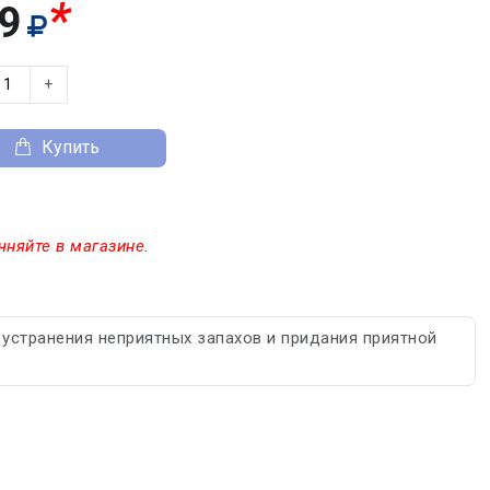
*
9
+
Купить
чняйте в магазине.
устранения неприятных запахов и придания приятной