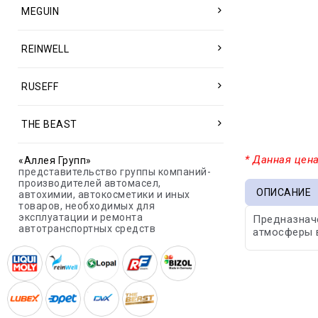
MEGUIN
REINWELL
RUSEFF
THE BEAST
* Данная цена
«Аллея Групп»
представительство группы компаний-
производителей автомасел,
ОПИСАНИЕ
автохимии, автокосметики и иных
товаров, необходимых для
эксплуатации и ремонта
Предназначе
автотранспортных средств
атмосферы в