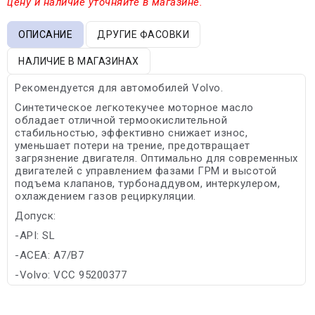
цену и наличие уточняйте в магазине.
ОПИСАНИЕ
ДРУГИЕ ФАСОВКИ
НАЛИЧИЕ В МАГАЗИНАХ
Рекомендуется для автомобилей Volvo.
Синтетическое легкотекучее моторное масло
обладает отличной термоокислительной
стабильностью, эффективно снижает износ,
уменьшает потери на трение, предотвращает
загрязнение двигателя. Оптимально для современных
двигателей с управлением фазами ГРМ и высотой
подъема клапанов, турбонаддувом, интеркулером,
охлаждением газов рециркуляции.
Допуск:
-API: SL
-ACEA: A7/B7
-Volvo: VCC 95200377