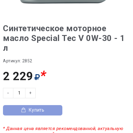
Синтетическое моторное
масло Special Tec V 0W-30 - 1
л
Артикул:
2852
*
2 229
−
+
Купить
* Данная цена является рекомендованной, актуальную