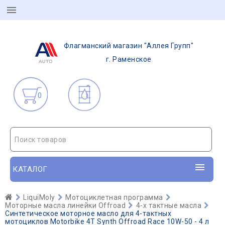
Флагманский магазин "Аллея Групп"
г. Раменское
0
Поиск товаров
КАТАЛОГ
LiquiMoly
Мотоциклетная программа
Моторные масла линейки Offroad
4-х тактные масла
Синтетическое моторное масло для 4-тактных
мотоциклов Motorbike 4T Synth Offroad Race 10W-50 - 4 л