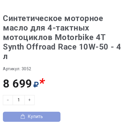
Синтетическое моторное
масло для 4-тактных
мотоциклов Motorbike 4T
Synth Offroad Race 10W-50 - 4
л
Артикул:
3052
*
8 699
−
+
Купить