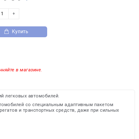
+
Купить
чняйте в магазине.
й легковых автомобилей.
втомобилей со специальным адаптивным пакетом
егатов и транспортных средств, даже при сильных