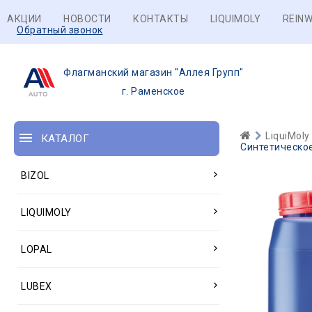
АКЦИИ
НОВОСТИ
КОНТАКТЫ
LIQUIMOLY
REINW
Обратный звонок
Флагманский магазин "Аллея Групп"
г. Раменское
LiquiMoly
КАТАЛОГ
Синтетическое
BIZOL
LIQUIMOLY
LOPAL
LUBEX