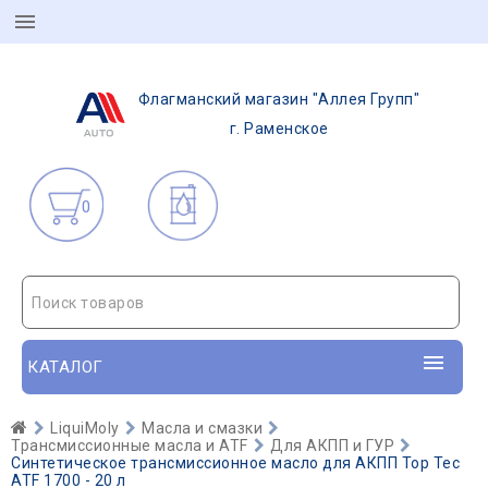
Флагманский магазин "Аллея Групп"
г. Раменское
0
Поиск товаров
КАТАЛОГ
LiquiMoly
Масла и смазки
Трансмиссионные масла и ATF
Для АКПП и ГУР
Синтетическое трансмиссионное масло для АКПП Top Tec
ATF 1700 - 20 л