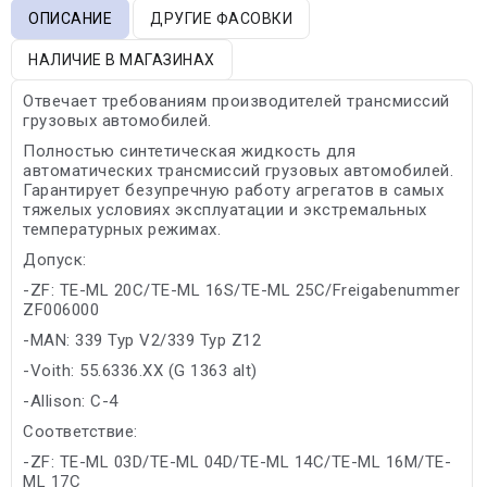
ОПИСАНИЕ
ДРУГИЕ ФАСОВКИ
НАЛИЧИЕ В МАГАЗИНАХ
Отвечает требованиям производителей трансмиссий
грузовых автомобилей.
Полностью синтетическая жидкость для
автоматических трансмиссий грузовых автомобилей.
Гарантирует безупречную работу агрегатов в самых
тяжелых условиях эксплуатации и экстремальных
температурных режимах.
Допуск:
-ZF: TE-ML 20C/TE-ML 16S/TE-ML 25C/Freigabenummer
ZF006000
-MAN: 339 Typ V2/339 Typ Z12
-Voith: 55.6336.XX (G 1363 alt)
-Allison: C-4
Соответствие:
-ZF: TE-ML 03D/TE-ML 04D/TE-ML 14C/TE-ML 16M/TE-
ML 17C