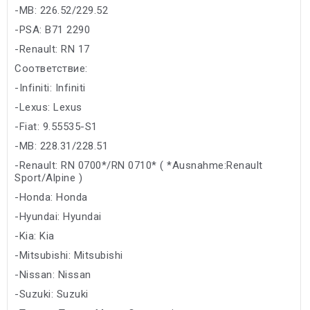
-MB: 226.52/229.52
-PSA: B71 2290
-Renault: RN 17
Соответствие:
-Infiniti: Infiniti
-Lexus: Lexus
-Fiat: 9.55535-S1
-MB: 228.31/228.51
-Renault: RN 0700*/RN 0710* ( *Ausnahme:Renault
Sport/Alpine )
-Honda: Honda
-Hyundai: Hyundai
-Kia: Kia
-Mitsubishi: Mitsubishi
-Nissan: Nissan
-Suzuki: Suzuki