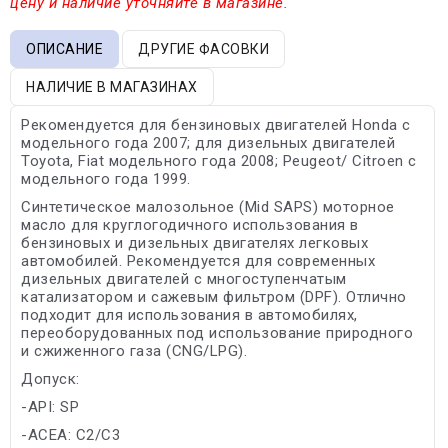
цену и наличие уточняйте в магазине.
ОПИСАНИЕ
ДРУГИЕ ФАСОВКИ
НАЛИЧИЕ В МАГАЗИНАХ
Рекомендуется для бензиновых двигателей Honda с
модельного года 2007; для дизельных двигателей
Toyota, Fiat модельного года 2008; Peugeot/ Citroen с
модельного года 1999.
Синтетическое малозольное (Mid SAPS) моторное
масло для круглогодичного использования в
бензиновых и дизельных двигателях легковых
автомобилей. Рекомендуется для современных
дизельных двигателей с многоступенчатым
катализатором и сажевым фильтром (DPF). Отлично
подходит для использования в автомобилях,
переоборудованных под использование природного
и сжиженного газа (CNG/LPG).
Допуск:
-API: SP
-ACEA: C2/C3