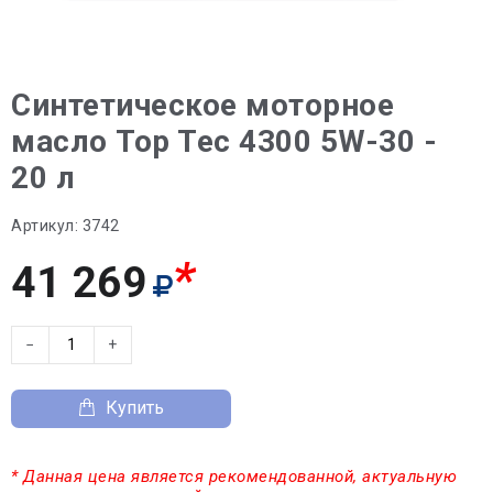
Синтетическое моторное
масло Top Tec 4300 5W-30 -
20 л
Артикул:
3742
*
41 269
−
+
Купить
* Данная цена является рекомендованной, актуальную