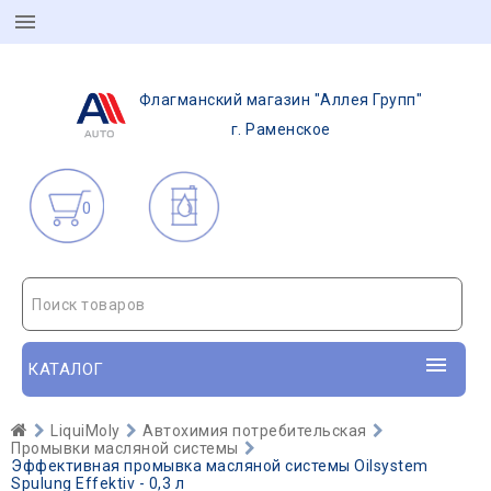
Флагманский магазин "Аллея Групп"
г. Раменское
0
Поиск товаров
КАТАЛОГ
LiquiMoly
Автохимия потребительская
Промывки масляной системы
Эффективная промывка масляной системы Oilsystem
Spulung Effektiv - 0,3 л