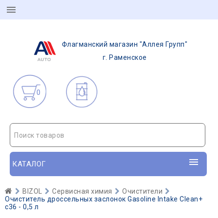
Флагманский магазин "Аллея Групп"
г. Раменское
0
Поиск товаров
КАТАЛОГ
BIZOL
Сервисная химия
Очистители
Очиститель дроссельных заслонок Gasoline Intake Clean+
c36 - 0,5 л