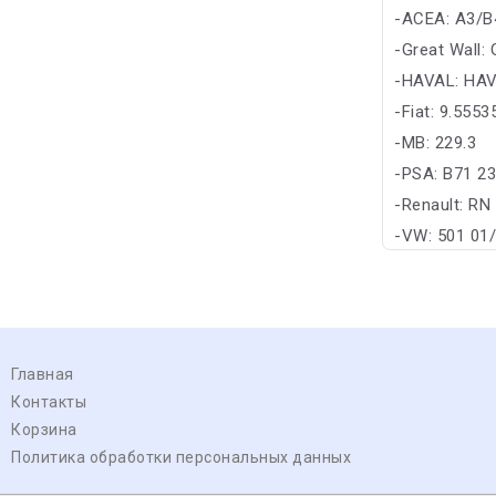
-ACEA: A3/B
-Great Wall:
-HAVAL: HA
-Fiat: 9.555
-MB: 229.3
-PSA: B71 2
-Renault: RN
-VW: 501 01
Главная
Контакты
Корзина
Политика обработки персональных данных