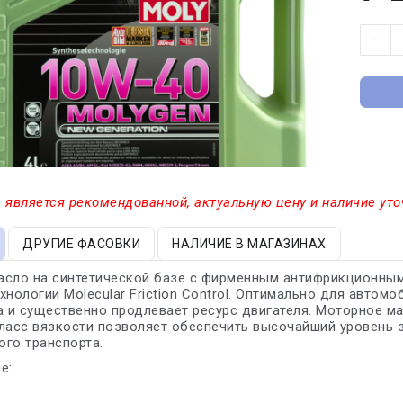
−
 является рекомендованной, актуальную цену и наличие уто
ДРУГИЕ ФАСОВКИ
НАЛИЧИЕ В МАГАЗИНАХ
асло на синтетической базе с фирменным антифрикционным
хнологии Molecular Friction Control. Оптимально для автом
а и существенно продлевает ресурс двигателя. Моторное 
ласс вязкости позволяет обеспечить высочайший уровень 
го транспорта.
е: