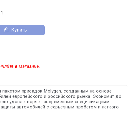
+
Купить
чняйте в магазине.
 пакетом присадок Molygen, созданным на основе
обилей европейского и российского рынка. Экономит до
масло удовлетворяет современным спецификациям
защиты автомобилей с серьезным пробегом и легкого