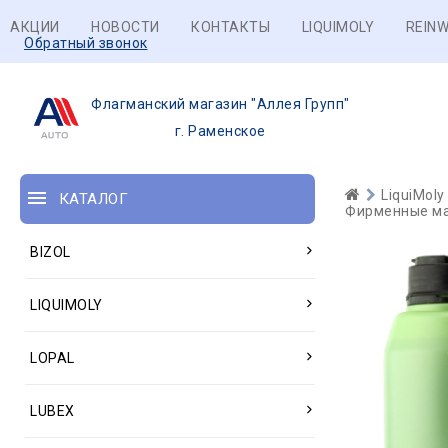
АКЦИИ
НОВОСТИ
КОНТАКТЫ
LIQUIMOLY
REINW
Обратный звонок
Флагманский магазин "Аллея Групп"
г. Раменское
LiquiMoly
КАТАЛОГ
Фирменные ма
BIZOL
LIQUIMOLY
LOPAL
LUBEX