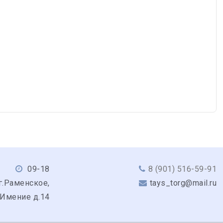
09-18
8 (901) 516-59-91
г.Раменское,
tays_torg@mail.ru
 Имение д.14