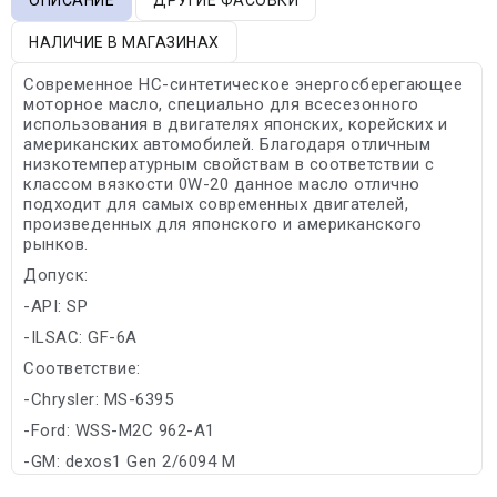
НАЛИЧИЕ В МАГАЗИНАХ
Современное HC-синтетическое энергосберегающее
моторное масло, специально для всесезонного
использования в двигателях японских, корейских и
американских автомобилей. Благодаря отличным
низкотемпературным свойствам в соответствии с
классом вязкости 0W-20 данное масло отлично
подходит для самых современных двигателей,
произведенных для японского и американского
рынков.
Допуск:
-API: SP
-ILSAC: GF-6A
Соответствие:
-Chrysler: MS-6395
-Ford: WSS-M2C 962-A1
-GM: dexos1 Gen 2/6094 M