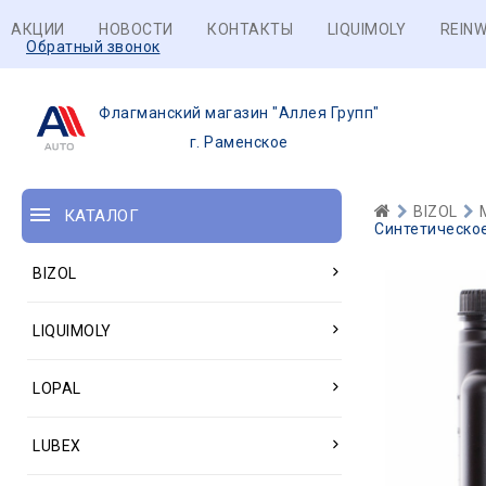
АКЦИИ
НОВОСТИ
КОНТАКТЫ
LIQUIMOLY
REINW
Обратный звонок
Флагманский магазин "Аллея Групп"
г. Раменское
BIZOL
КАТАЛОГ
Синтетическое
BIZOL
LIQUIMOLY
LOPAL
LUBEX