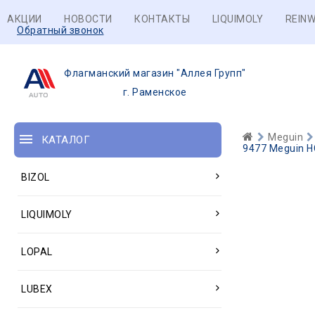
АКЦИИ
НОВОСТИ
КОНТАКТЫ
LIQUIMOLY
REINW
Обратный звонок
Флагманский магазин "Аллея Групп"
г. Раменское
Meguin
КАТАЛОГ
9477 Meguin НС
BIZOL
LIQUIMOLY
LOPAL
LUBEX