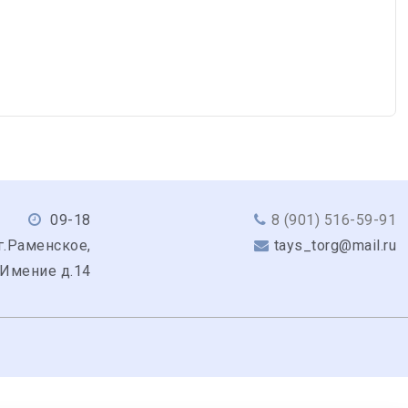
09-18
8 (901) 516-59-91
г.Раменское,
tays_torg@mail.ru
 Имение д.14