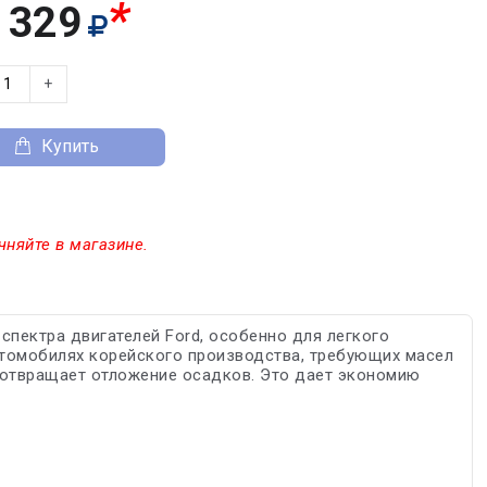
*
 329
+
Купить
чняйте в магазине.
пектра двигателей Ford, особенно для легкого
втомобилях корейского производства, требующих масел
дотвращает отложение осадков. Это дает экономию