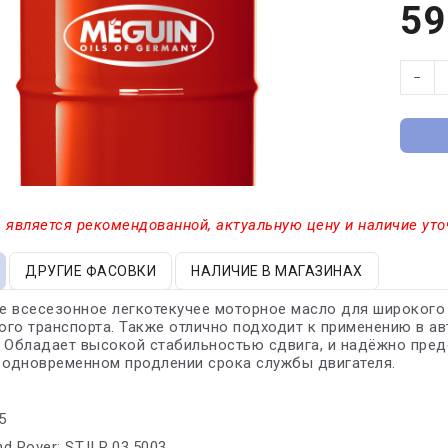
59
−
 является рекомендованной, актуальную цену и наличие уто
ДРУГИЕ ФАСОВКИ
НАЛИЧИЕ В МАГАЗИНАХ
 всесезонное легкотекучее моторное масло для широкого с
го транспорта. Также отлично подходит к применению в а
. Обладает высокой стабильностью сдвига, и надёжно пре
 одновременном продлении срока службы двигателя.
5
nd Rover: STJLR.03.5003