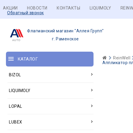
АКЦИИ
НОВОСТИ
КОНТАКТЫ
LIQUIMOLY
REINW
Обратный звонок
Флагманский магазин "Аллея Групп"
г. Раменское
ReinWell
КАТАЛОГ
Аппликатор пла
BIZOL
LIQUIMOLY
LOPAL
LUBEX