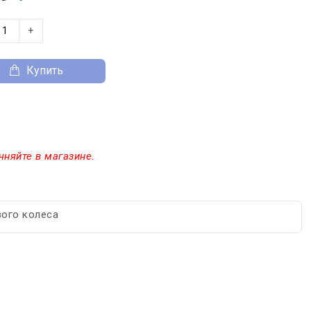
+
Купить
чняйте в магазине.
вого колеса