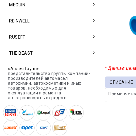
MEGUIN
REINWELL
RUSEFF
THE BEAST
* Данная цена
«Аллея Групп»
представительство группы компаний-
производителей автомасел,
ОПИСАНИЕ
автохимии, автокосметики и иных
товаров, необходимых для
эксплуатации и ремонта
Применяется
автотранспортных средств