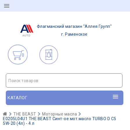
Флагманский магазин "Аллея Групп"
г. Раменское
0
Поиск товаров
КАТАЛОГ
THE BEAST
Моторные масла
E0205L04U1 THE BEAST Синт-ое мот.масло TURBO D C5
5W-20 (4л) - 4 л