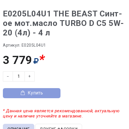
E0205L04U1 THE BEAST Синт-
ое мот.масло TURBO D C5 5W-
20 (4л) - 4 л
Артикул:
E0205L04U1
*
3 779
−
+
Купить
* Данная цена является рекомендованной, актуальную
цену и наличие уточняйте в магазине.