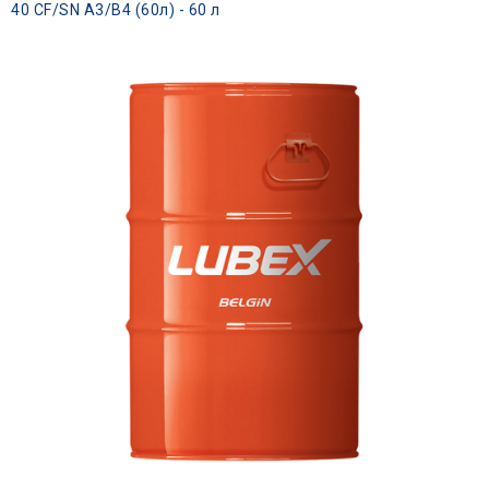
40 CF/SN A3/B4 (60л) - 60 л