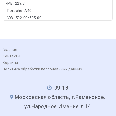
-MB: 229.3
-Porsche: A40
-VW: 502 00/505 00
Главная
Контакты
Корзина
Политика обработки персональных данных
09-18
Московская область, г.Раменское,
ул.Народное Имение д.14