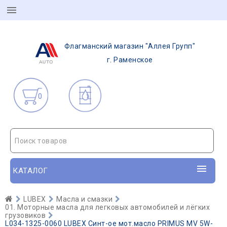
Флагманский магазин "Аллея Групп"
г. Раменское
0
Поиск товаров
КАТАЛОГ
LUBEX
Масла и смазки
01. Моторные масла для легковых автомобилей и лёгких
грузовиков
L034-1325-0060 LUBEX Синт-ое мот.масло PRIMUS MV 5W-