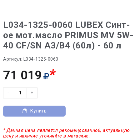
L034-1325-0060 LUBEX Синт-
ое мот.масло PRIMUS MV 5W-
40 CF/SN A3/B4 (60л) - 60 л
Артикул:
L034-1325-0060
*
71 019
−
+
Купить
* Данная цена является рекомендованной, актуальную
цену и наличие уточняйте в магазине.