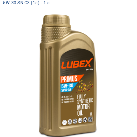
5W-30 SN C3 (1л) - 1 л