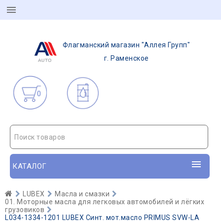
Флагманский магазин "Аллея Групп"
г. Раменское
0
Поиск товаров
КАТАЛОГ
LUBEX
Масла и смазки
01. Моторные масла для легковых автомобилей и лёгких
грузовиков
L034-1334-1201 LUBEX Синт. мот.масло PRIMUS SVW-LA