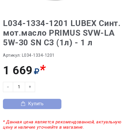
L034-1334-1201 LUBEX Синт.
мот.масло PRIMUS SVW-LA
5W-30 SN C3 (1л) - 1 л
Артикул:
L034-1334-1201
*
1 669
−
+
Купить
* Данная цена является рекомендованной, актуальную
цену и наличие уточняйте в магазине.