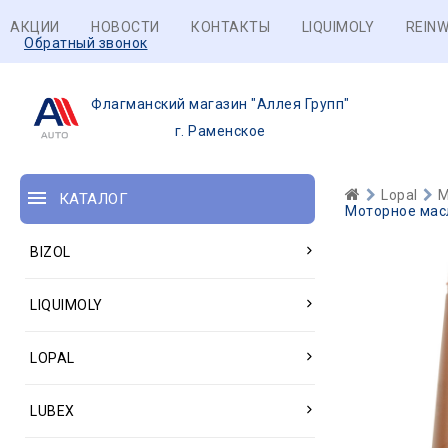
АКЦИИ
НОВОСТИ
КОНТАКТЫ
LIQUIMOLY
REINW
Обратный звонок
Флагманский магазин "Аллея Групп"
г. Раменское
Lopal
М
КАТАЛОГ
Моторное масл
BIZOL
LIQUIMOLY
LOPAL
LUBEX