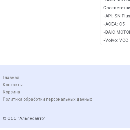
Соответстви
-API: SN Plu
-ACEA: C5
-BAIC MOTO
-Volvo: VCC
Главная
Контакты
Корзина
Политика обработки персональных данных
© ООО "Альянсавто"