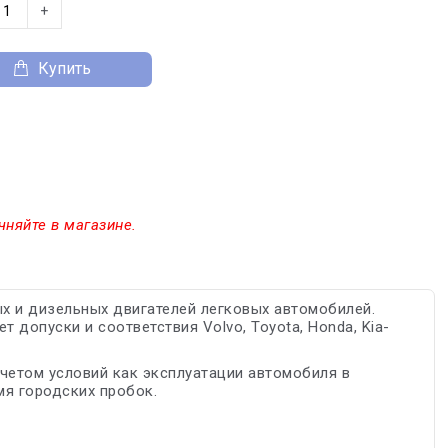
+
Купить
чняйте в магазине.
х и дизельных двигателей легковых автомобилей.
 допуски и соответствия Volvo, Toyota, Honda, Kia-
четом условий как эксплуатации автомобиля в
мя городских пробок.