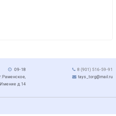
09-18
8 (901) 516-59-91
г.Раменское,
tays_torg@mail.ru
 Имение д.14