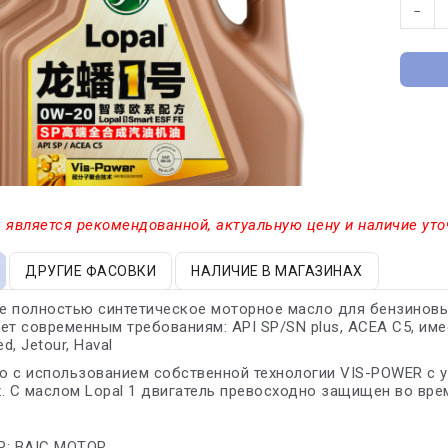
−
 является рекомендованной, актуальную цену и наличие уто
ДРУГИЕ ФАСОВКИ
НАЛИЧИЕ В МАГАЗИНАХ
 полностью синтетическое моторное масло для бензиновы
ет современным требованиям: API SP/SN plus, ACEA C5, имеет
d, Jetour, Haval
 с использованием собственной технологии VIS-POWER с у
. С маслом Lopal 1 двигатель превосходно защищен во вре
R: BAIC MOTOR