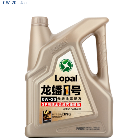
0W-20 - 4 л